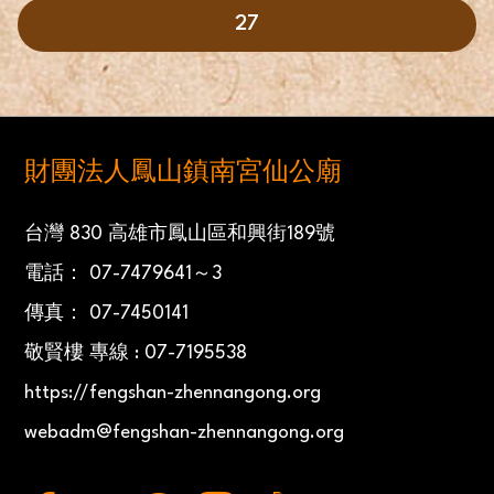
27
財團法人鳳山鎮南宮仙公廟
台灣 830 高雄市鳳山區和興街189號
電話： 07-7479641～3
傳真： 07-7450141
敬賢樓 專線 : 07-7195538
https://fengshan-zhennangong.org
webadm@fengshan-zhennangong.org