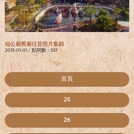
仙公廟舊廟往昔照片集錦
2013-01-01 / 點閱數：551
首頁
25
26